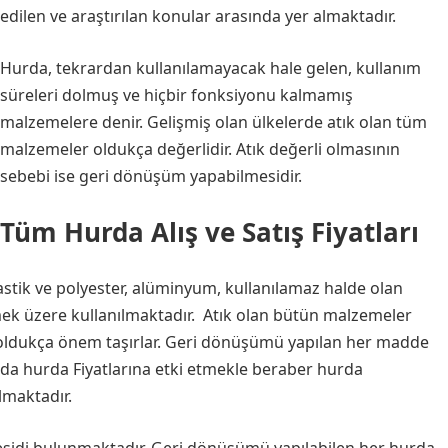
edilen ve araştırılan konular arasında yer almaktadır.
Hurda, tekrardan kullanılamayacak hale gelen, kullanım
süreleri dolmuş ve hiçbir fonksiyonu kalmamış
malzemelere denir. Gelişmiş olan ülkelerde atık olan tüm
malzemeler oldukça değerlidir. Atık değerli olmasının
sebebi ise geri dönüşüm yapabilmesidir.
Tüm Hurda Alış ve Satış Fiyatları
plastik ve polyester, alüminyum, kullanılamaz halde olan
irmek üzere kullanılmaktadır. Atık olan bütün malzemeler
n oldukça önem taşırlar. Geri dönüşümü yapılan her madde
mda hurda Fiyatlarına etki etmekle beraber hurda
lmaktadır.