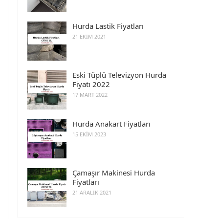
Hurda Lastik Fiyatları
21 EKIM 2021
Eski Tüplü Televizyon Hurda
Fiyatı 2022
17 MART 2022
Hurda Anakart Fiyatları
15 EKIM 2023
Çamaşır Makinesi Hurda
Fiyatları
21 ARALIK 2021