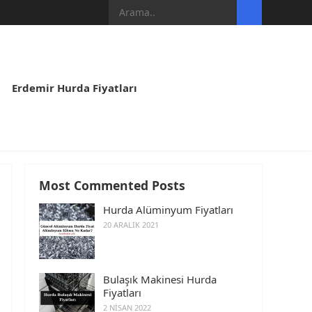
Erdemir Hurda Fiyatları
Most Commented Posts
Hurda Alüminyum Fiyatları
20 ARALIK 2021
Bulaşık Makinesi Hurda
Fiyatları
2 NISAN 2022