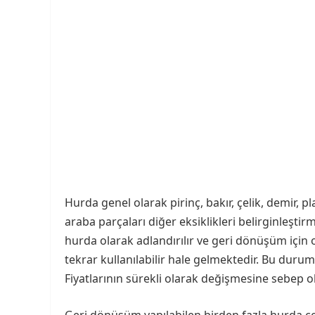
Hurda genel olarak pirinç, bakır, çelik, demir, 
araba parçaları diğer eksiklikleri belirginleşt
hurda olarak adlandırılır ve geri dönüşüm içi
tekrar kullanılabilir hale gelmektedir. Bu duru
Fiyatlarının sürekli olarak değişmesine sebep o