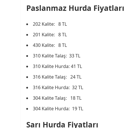
Paslanmaz Hurda Fiyatları
202 Kalite: 8 TL
201 Kalite: 8 TL
430 Kalite: 8 TL
310 Kalite Talaş: 33 TL
310 Kalite Hurda: 41 TL
316 Kalite Talaş: 24 TL
316 Kalite Hurda: 32 TL
304 Kalite Talaş: 18 TL
304 Kalite Hurda: 19 TL
Sarı Hurda Fiyatları