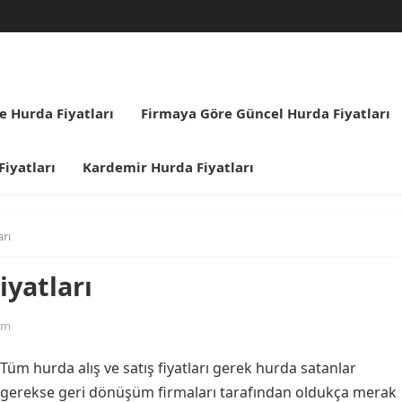
re Hurda Fiyatları
Firmaya Göre Güncel Hurda Fiyatları
iyatları
Kardemir Hurda Fiyatları
arı
iyatları
um
Tüm hurda alış ve satış fiyatları gerek hurda satanlar
gerekse geri dönüşüm firmaları tarafından oldukça merak