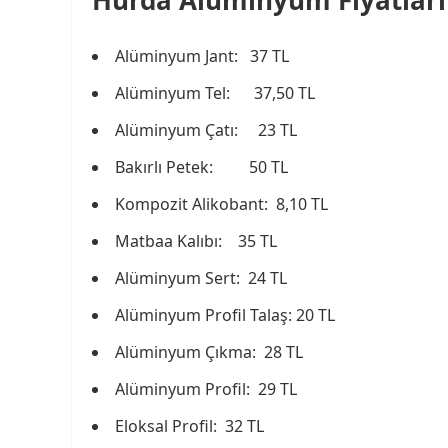
Hurda Alüminyum Fiyatları
Alüminyum Jant: 37 TL
Alüminyum Tel: 37,50 TL
Alüminyum Çatı: 23 TL
Bakırlı Petek: 50 TL
Kompozit Alikobant: 8,10 TL
Matbaa Kalıbı: 35 TL
Alüminyum Sert: 24 TL
Alüminyum Profil Talaş: 20 TL
Alüminyum Çıkma: 28 TL
Alüminyum Profil: 29 TL
Eloksal Profil: 32 TL