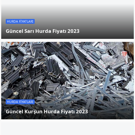
DIĞER HURDALAR
Hurda Akü Fiyatları 2024