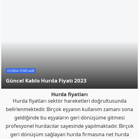
DIĞER HURDALAR
İstanbul Hurda Alımı Yapan Firmalar