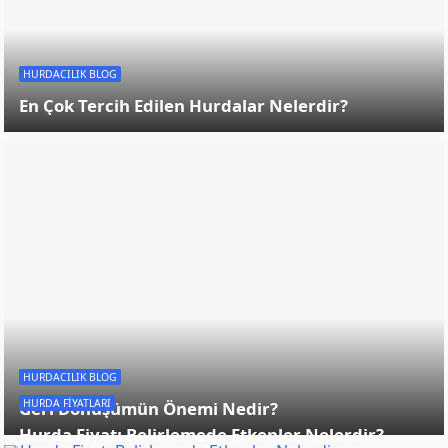
HURDA FIYATLARI
Tüm Hurda Alış ve Satış Fiyatları
HURDA FIYATLARI
Güncel Akü Hurda Fiyatı 2023