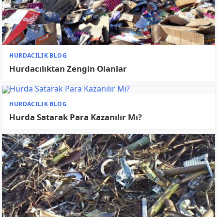
yapı fiyatları
UniRotam
© 2026
Güncel Hurda Fiyatları