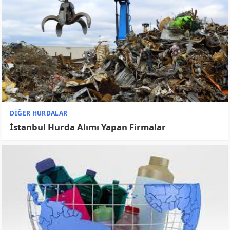
HURDACILIK BLOG
Hurda Toplamak Yasak Mı?