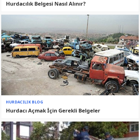
İZMIR HURDACI
Urla Hurdacı