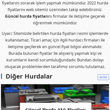
DIĞER HURDALAR
Moblen PP Nedir, Nerelerde Kullanılır?
DIĞER HURDALAR