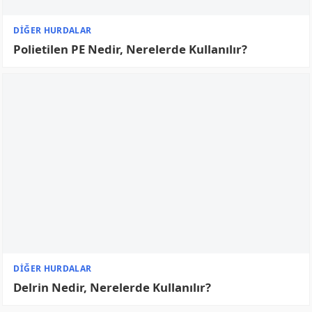
HURDACILIK BLOG
Hurda Ne Zaman Yükselir?
HURDACILIK BLOG
Hurdacılar Ne Kadar Kazanıyor?