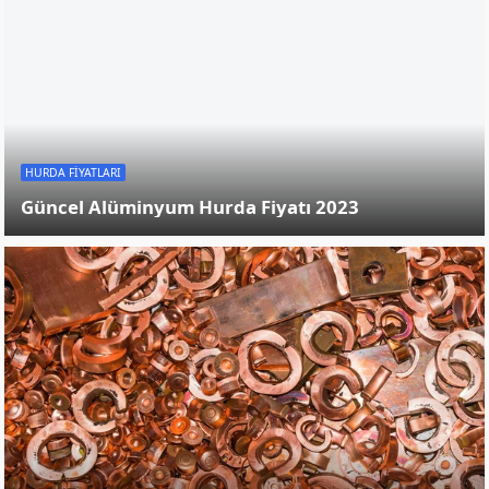
DIĞER HURDALAR
Hurda Nedir? Hurdadan Nasıl Para Kazanılır?
DIĞER HURDALAR
Elektronik Hurda Ürünleri Nelerdir?