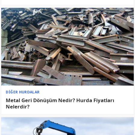
HURDACILIK BLOG
Hurdacı Açmak İçin Gerekli Belgeler