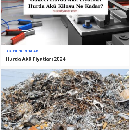
Polietilen PE Nedir, Nerelerde Kullanılır?
DIĞER HURDALAR
Delrin Nedir, Nerelerde Kullanılır?
Hurdacılık Blog
MORE