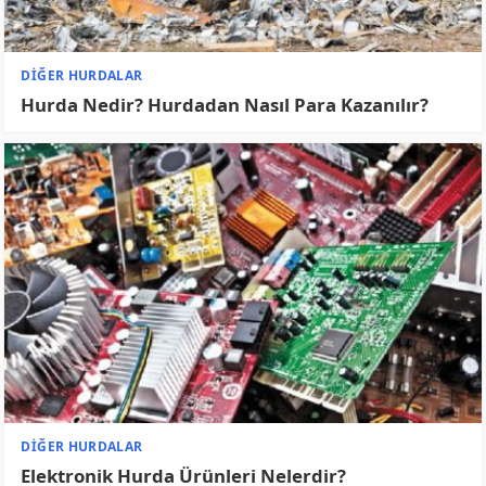
HURDACILIK BLOG
Hurdacılık Yapılacak Bir Meslek Mi?
HURDACILIK BLOG
Hurdacılık Belgesi Nasıl Alınır?