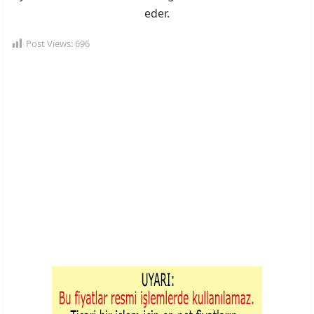
eder.
Post Views:
696