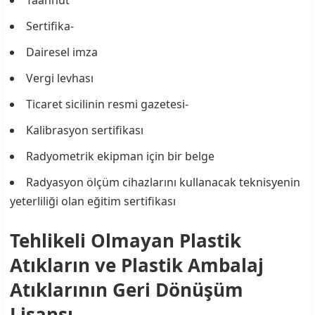
Taahhüt
Sertifika-
Dairesel imza
Vergi levhası
Ticaret sicilinin resmi gazetesi-
Kalibrasyon sertifikası
Radyometrik ekipman için bir belge
Radyasyon ölçüm cihazlarını kullanacak teknisyenin
yeterliliği olan eğitim sertifikası
Tehlikeli Olmayan Plastik
Atıkların ve Plastik Ambalaj
Atıklarının Geri Dönüşüm
Lisansı