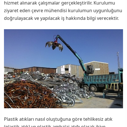
hizmet alınarak çalışmalar gerçekleştirilir. Kurulumu
ziyaret eden çevre mühendisi kurulumun uygunluğunu
doğrulayacak ve yapılacak iş hakkında bilgi verecektir.
Plastik atıkları nasıl oluştuğuna göre tehlikesiz atık
(plastik atık) ve plastik ambalaj atığı olarak ikiye