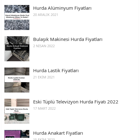
Hurda Alüminyum Fiyatları
20 ARALIK 2021
Bulaşık Makinesi Hurda Fiyatları
2 NISAN 2022
Hurda Lastik Fiyatları
21 EKIM 2021
Eski Tüplü Televizyon Hurda Fiyatı 2022
17 MART 2022
Hurda Anakart Fiyatları
15 EKIM 2023