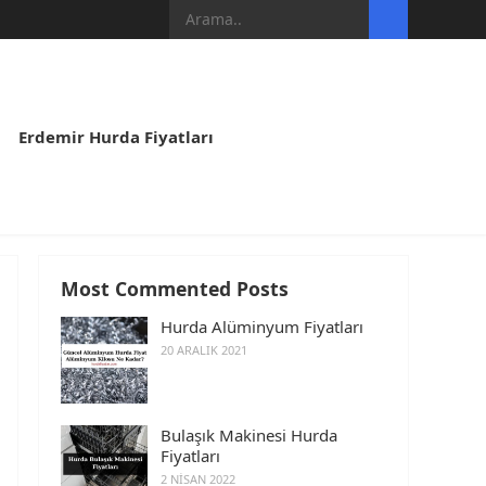
Erdemir Hurda Fiyatları
Most Commented Posts
Hurda Alüminyum Fiyatları
20 ARALIK 2021
Bulaşık Makinesi Hurda
Fiyatları
2 NISAN 2022