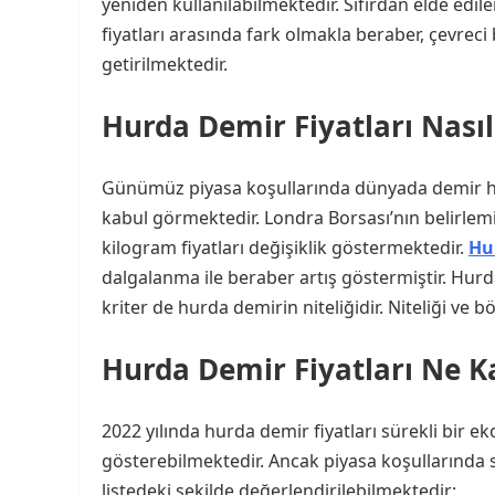
yeniden kullanılabilmektedir. Sıfırdan elde e
fiyatları arasında fark olmakla beraber, çevre
getirilmektedir.
Hurda Demir Fiyatları Nasıl 
Günümüz piyasa koşullarında dünyada demir hur
kabul görmektedir. Londra Borsası’nın belirle
kilogram fiyatları değişiklik göstermektedir.
Hu
dalgalanma ile beraber artış göstermiştir. Hurd
kriter de hurda demirin niteliğidir. Niteliği ve 
Hurda Demir Fiyatları Ne K
2022 yılında hurda demir fiyatları sürekli bir
gösterebilmektedir. Ancak piyasa koşullarında 
listedeki şekilde değerlendirilebilmektedir: