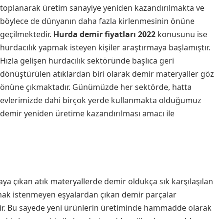
toplanarak üretim sanayiye yeniden kazandırılmakta ve
böylece de dünyanın daha fazla kirlenmesinin önüne
geçilmektedir.
Hurda demir fiyatları 2022
konusunu ise
hurdacılık yapmak isteyen kişiler araştırmaya başlamıştır.
Hızla gelişen hurdacılık sektöründe başlıca geri
dönüştürülen atıklardan biri olarak demir materyaller göz
önüne çıkmaktadır. Günümüzde her sektörde, hatta
evlerimizde dahi birçok yerde kullanmakta olduğumuz
demir yeniden üretime kazandırılması amacı ile
ya çıkan atık materyallerde demir oldukça sık karşılaşılan
ılmak istenmeyen eşyalardan çıkan demir parçalar
ir. Bu sayede yeni ürünlerin üretiminde hammadde olarak