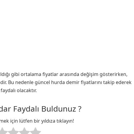
aldığı gibi ortalama fiyatlar arasında değişim gösterirken,
r. Bu nedenle güncel hurda demir fiyatlarını takip ederek
aydalı olacaktır.
dar Faydalı Buldunuz ?
k için lütfen bir yıldıza tıklayın!