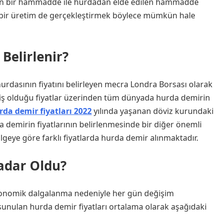
dilen bir hammadde ile hurdadan elde edilen hammadde
ci bir üretim de gerçekleştirmek böylece mümkün hale
Belirlenir?
dasının fiyatını belirleyen mecra Londra Borsası olarak
miş olduğu fiyatlar üzerinden tüm dünyada hurda demirin
rda demir fiyatları 2022
yılında yaşanan döviz kurundaki
a demirin fiyatlarının belirlenmesinde bir diğer önemli
bölgeye göre farklı fiyatlarda hurda demir alınmaktadır.
adar Oldu?
 ekonomik dalgalanma nedeniyle her gün değişim
sunulan hurda demir fiyatları ortalama olarak aşağıdaki