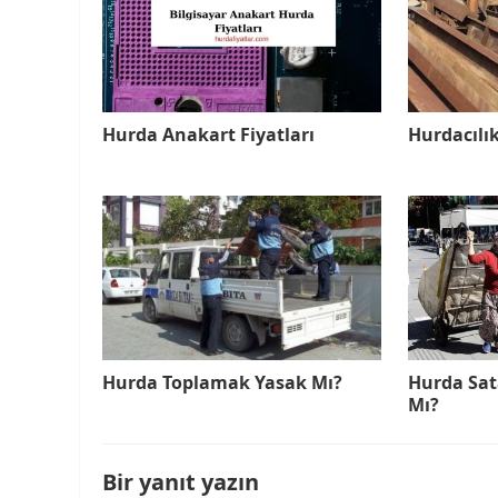
Hurda Anakart Fiyatları
Hurdacılık
Hurda Toplamak Yasak Mı?
Hurda Sat
Mı?
Bir yanıt yazın