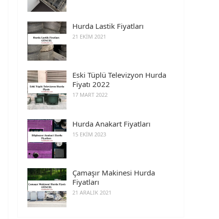
Hurda Lastik Fiyatları
21 EKIM 2021
Eski Tüplü Televizyon Hurda
Fiyatı 2022
17 MART 2022
Hurda Anakart Fiyatları
15 EKIM 2023
Çamaşır Makinesi Hurda
Fiyatları
21 ARALIK 2021