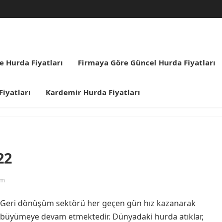
re Hurda Fiyatları
Firmaya Göre Güncel Hurda Fiyatları
iyatları
Kardemir Hurda Fiyatları
22
um
Geri dönüşüm sektörü her geçen gün hız kazanarak
büyümeye devam etmektedir. Dünyadaki hurda atıklar,