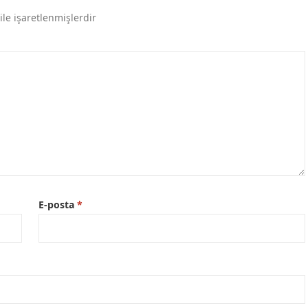
ile işaretlenmişlerdir
E-posta
*