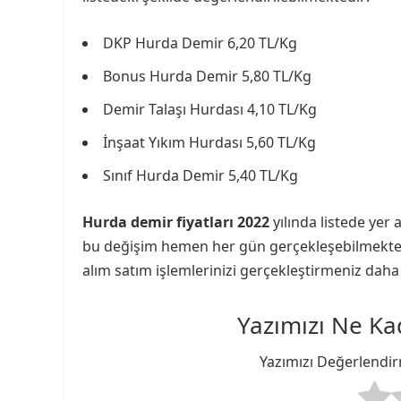
DKP Hurda Demir 6,20 TL/Kg
Bonus Hurda Demir 5,80 TL/Kg
Demir Talaşı Hurdası 4,10 TL/Kg
İnşaat Yıkım Hurdası 5,60 TL/Kg
Sınıf Hurda Demir 5,40 TL/Kg
Hurda demir fiyatları 2022
yılında listede yer 
bu değişim hemen her gün gerçekleşebilmektedi
alım satım işlemlerinizi gerçekleştirmeniz daha f
Yazımızı Ne Ka
Yazımızı Değerlendirme