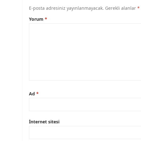
E-posta adresiniz yayınlanmayacak.
Gerekli alanlar
*
Yorum
*
Ad
*
İnternet sitesi