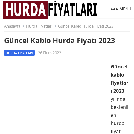
MENU
Anasayfa
Hurda Fiyatları
Güncel Kablo Hurda Fiyatı 2023
Güncel Kablo Hurda Fiyatı 2023
26 Ekim 2022
HURDA FIYATLARI
Güncel
kablo
fiyatlar
ı 2023
yılında
beklenil
en
hurda
fiyat