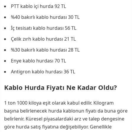
PTT kablo içi hurda 92 TL
%40 bakırlı kablo hurdası 30 TL
İç tesisatı kablo hurdası 56 TL
Çelik zırh kablo hurdası 21 TL
%30 bakırlı kablo hurdası 28 TL
Enye kablo hurdası 70 TL
Antigron kablo hurdası 36 TL
Kablo Hurda Fiyatı Ne Kadar Oldu?
1 ton 1000 kiloya eşit olarak kabul edilir. Kilogram
başına belirlenecek hurda kablonun fiyatı da buna göre
belirlenir. Küresel piyasalardaki arz ve talep dengesine
göre hurda satış fiyatına değişebiliyor. Genellikle