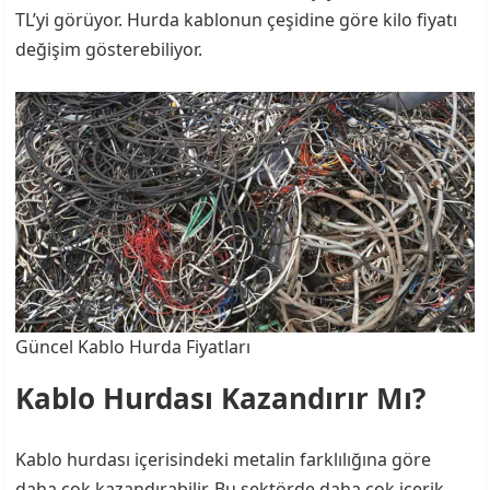
TL’yi görüyor. Hurda kablonun çeşidine göre kilo fiyatı
değişim gösterebiliyor.
Güncel Kablo Hurda Fiyatları
Kablo Hurdası Kazandırır Mı?
Kablo hurdası içerisindeki metalin farklılığına göre
daha çok kazandırabilir. Bu sektörde daha çok içerik