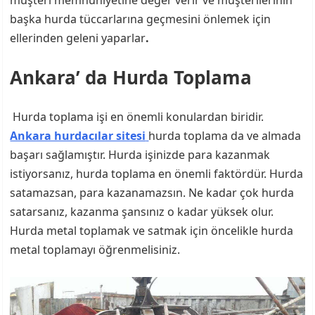
müşteri memnuniyetine değer verir ve müşterilerinin
başka hurda tüccarlarına geçmesini önlemek için
ellerinden geleni yaparlar
.
Ankara’ da Hurda Toplama
Hurda toplama işi en önemli konulardan biridir.
Ankara hurdacılar sitesi
hurda toplama da ve almada
başarı sağlamıştır. Hurda işinizde para kazanmak
istiyorsanız, hurda toplama en önemli faktördür. Hurda
satamazsan, para kazanamazsın. Ne kadar çok hurda
satarsanız, kazanma şansınız o kadar yüksek olur.
Hurda metal toplamak ve satmak için öncelikle hurda
metal toplamayı öğrenmelisiniz.