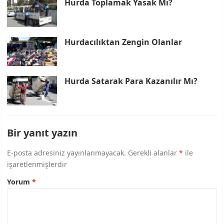
Hurda Toplamak Yasak Mı?
Hurdacılıktan Zengin Olanlar
Hurda Satarak Para Kazanılır Mı?
Bir yanıt yazın
E-posta adresiniz yayınlanmayacak.
Gerekli alanlar
*
ile
işaretlenmişlerdir
Yorum
*