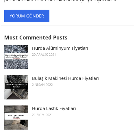
Most Commented Posts
Hurda Alüminyum Fiyatları
20 ARALIK 2021
Bulaşık Makinesi Hurda Fiyatları
2 NISAN 2022
Hurda Lastik Fiyatları
21 EKIM 2021