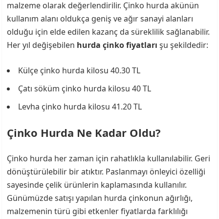
malzeme olarak değerlendirilir. Çinko hurda akünün
kullanım alanı oldukça geniş ve ağır sanayi alanları
olduğu için elde edilen kazanç da süreklilik sağlanabilir.
Her yıl değişebilen
hurda çinko fiyatları
şu şekildedir:
Külçe çinko hurda kilosu 40.30 TL
Çatı söküm çinko hurda kilosu 40 TL
Levha çinko hurda kilosu 41.20 TL
Çinko Hurda Ne Kadar Oldu?
Çinko hurda her zaman için rahatlıkla kullanılabilir. Geri
dönüştürülebilir bir atıktır. Paslanmayı önleyici özelliği
sayesinde çelik ürünlerin kaplamasında kullanılır.
Günümüzde satışı yapılan hurda çinkonun ağırlığı,
malzemenin türü gibi etkenler fiyatlarda farklılığı