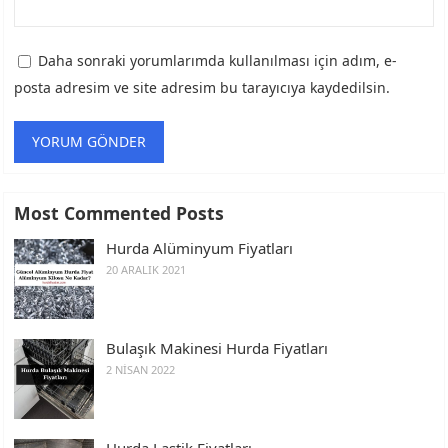
Daha sonraki yorumlarımda kullanılması için adım, e-
posta adresim ve site adresim bu tarayıcıya kaydedilsin.
Most Commented Posts
Hurda Alüminyum Fiyatları
20 ARALIK 2021
Bulaşık Makinesi Hurda Fiyatları
2 NISAN 2022
Hurda Lastik Fiyatları