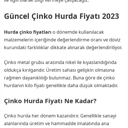
ile ilgili olarak bilgi vermeye çalışacağız.
Güncel Çinko Hurda Fiyatı 2023
Hurda çinko fiyatları
o dönemde kullanılacak
malzemelerin içeriğinde değerlendirme oranı ve döviz
kurundaki farklılıklar dikkate alınarak değerlendiriliyor.
Çinko metal grubu arasında nikel ile kıyaslandığında
oldukça kırılgandır. Üretim sahası gelişkin olmasına
rağmen dayanıklılığı bulunmaz. Buna göre de çinko
hurdanın kilo fiyatı genellikle daha düşük olmaktadır.
Çinko Hurda Fiyatı Ne Kadar?
Çinko hurda her dönem kazandırır. Genellikle sanayi
alanlarında üretim ve hammadde imalatında ana