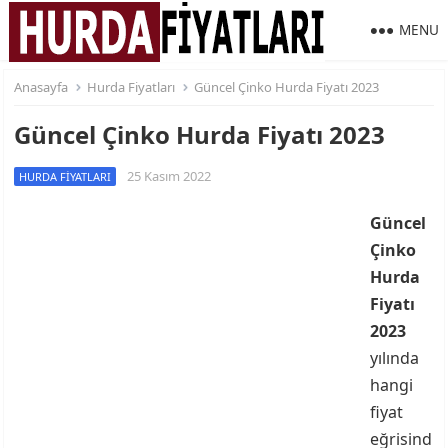
MENU
Anasayfa
Hurda Fiyatları
Güncel Çinko Hurda Fiyatı 2023
Güncel Çinko Hurda Fiyatı 2023
25 Kasım 2022
HURDA FIYATLARI
Güncel
Çinko
Hurda
Fiyatı
2023
yılında
hangi
fiyat
eğrisind