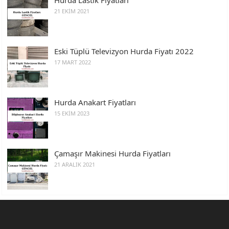
21 EKIM 2021
Eski Tüplü Televizyon Hurda Fiyatı 2022
17 MART 2022
Hurda Anakart Fiyatları
15 EKIM 2023
Çamaşır Makinesi Hurda Fiyatları
21 ARALIK 2021