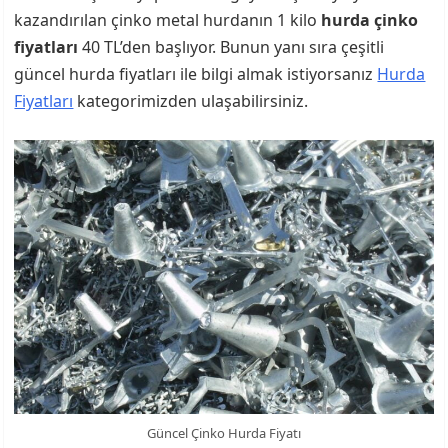
kazandırılan çinko metal hurdanın 1 kilo
hurda çinko
fiyatları
40 TL’den başlıyor. Bunun yanı sıra çeşitli
güncel hurda fiyatları ile bilgi almak istiyorsanız
Hurda
Fiyatları
kategorimizden ulaşabilirsiniz.
Güncel Çinko Hurda Fiyatı