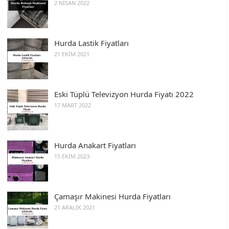
2 NISAN 2022
Hurda Lastik Fiyatları
21 EKIM 2021
Eski Tüplü Televizyon Hurda Fiyatı 2022
17 MART 2022
Hurda Anakart Fiyatları
15 EKIM 2023
Çamaşır Makinesi Hurda Fiyatları
21 ARALIK 2021