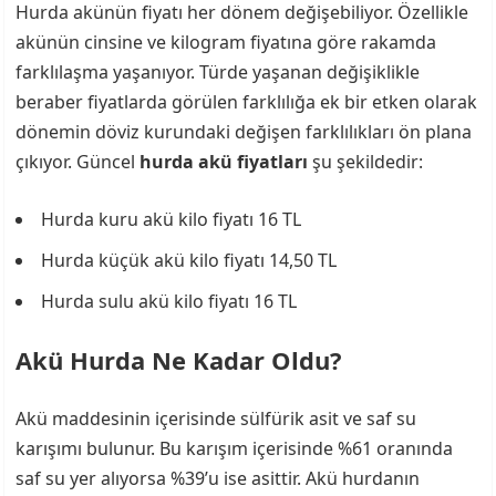
Hurda akünün fiyatı her dönem değişebiliyor. Özellikle
akünün cinsine ve kilogram fiyatına göre rakamda
farklılaşma yaşanıyor. Türde yaşanan değişiklikle
beraber fiyatlarda görülen farklılığa ek bir etken olarak
dönemin döviz kurundaki değişen farklılıkları ön plana
çıkıyor. Güncel
hurda akü fiyatları
şu şekildedir:
Hurda kuru akü kilo fiyatı 16 TL
Hurda küçük akü kilo fiyatı 14,50 TL
Hurda sulu akü kilo fiyatı 16 TL
Akü Hurda Ne Kadar Oldu?
Akü maddesinin içerisinde sülfürik asit ve saf su
karışımı bulunur. Bu karışım içerisinde %61 oranında
saf su yer alıyorsa %39’u ise asittir. Akü hurdanın