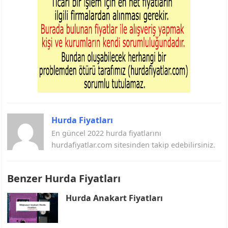
Hurda Fiyatları
En güncel 2022 hurda fiyatlarını
hurdafiyatlar.com sitesinden takip edebilirsiniz.
Benzer Hurda Fiyatları
Hurda Anakart Fiyatları