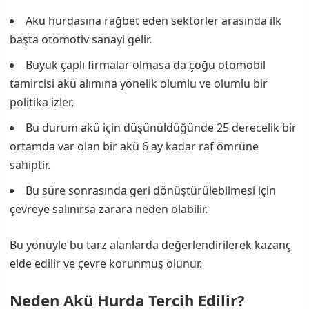
Akü hurdasına rağbet eden sektörler arasında ilk
başta otomotiv sanayi gelir.
Büyük çaplı firmalar olmasa da çoğu otomobil
tamircisi akü alımına yönelik olumlu ve olumlu bir
politika izler.
Bu durum akü için düşünüldüğünde 25 derecelik bir
ortamda var olan bir akü 6 ay kadar raf ömrüne
sahiptir.
Bu süre sonrasında geri dönüştürülebilmesi için
çevreye salınırsa zarara neden olabilir.
Bu yönüyle bu tarz alanlarda değerlendirilerek kazanç
elde edilir ve çevre korunmuş olunur.
Neden Akü Hurda Tercih Edilir?