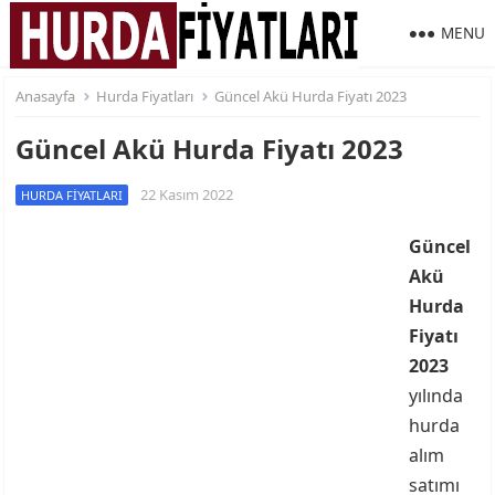
MENU
Anasayfa
Hurda Fiyatları
Güncel Akü Hurda Fiyatı 2023
Güncel Akü Hurda Fiyatı 2023
22 Kasım 2022
HURDA FIYATLARI
Güncel
Akü
Hurda
Fiyatı
2023
yılında
hurda
alım
satımı