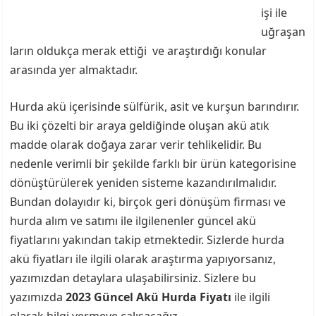
işi ile
uğraşan
ların oldukça merak ettiği ve araştırdığı konular
arasında yer almaktadır.
Hurda akü içerisinde sülfürik, asit ve kurşun barındırır.
Bu iki çözelti bir araya geldiğinde oluşan akü atık
madde olarak doğaya zarar verir tehlikelidir. Bu
nedenle verimli bir şekilde farklı bir ürün kategorisine
dönüştürülerek yeniden sisteme kazandırılmalıdır.
Bundan dolayıdır ki, birçok geri dönüşüm firması ve
hurda alım ve satımı ile ilgilenenler güncel akü
fiyatlarını yakından takip etmektedir. Sizlerde hurda
akü fiyatları ile ilgili olarak araştırma yapıyorsanız,
yazımızdan detaylara ulaşabilirsiniz. Sizlere bu
yazımızda
2023 Güncel Akü Hurda Fiyatı
ile ilgili