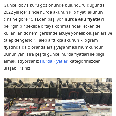
Güncel döviz kuru göz önünde bulundurulduğunda
2022 yılı içerisinde hurda akünün kilo fiyatı akünün
cinsine göre 15 TL’den başlıyor.
hurda akü fiyatları
belirgin bir şekilde ortaya konmasındaki etken de
kullanılan dönem içerisinde aküye yönelik oluşan arz ve
talep dengesidir. Talep arttıkça akünün kilogram
fiyatında da o oranda artış yaşanması mümkündür.
Bunun yanı sıra çeşitli güncel hurda fiyatları ile bilgi
almak istiyorsanız
Hurda Fiyatları
kategorimizden
ulaşabilirsiniz.