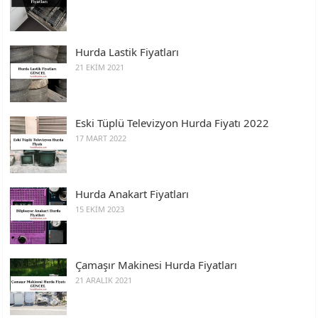
Hurda Lastik Fiyatları
21 EKIM 2021
Eski Tüplü Televizyon Hurda Fiyatı 2022
17 MART 2022
Hurda Anakart Fiyatları
15 EKIM 2023
Çamaşır Makinesi Hurda Fiyatları
21 ARALIK 2021