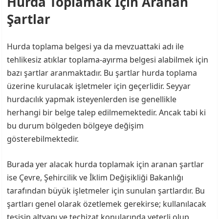
Hurda Toplamak İçin Aranan
Şartlar
Hurda toplama belgesi ya da mevzuattaki adı ile
tehlikesiz atıklar toplama-ayırma belgesi alabilmek için
bazı şartlar aranmaktadır. Bu şartlar hurda toplama
üzerine kurulacak işletmeler için geçerlidir. Seyyar
hurdacılık yapmak isteyenlerden ise genellikle
herhangi bir belge talep edilmemektedir. Ancak tabi ki
bu durum bölgeden bölgeye değişim
gösterebilmektedir.
Burada yer alacak hurda toplamak için aranan şartlar
ise Çevre, Şehircilik ve İklim Değişikliği Bakanlığı
tarafından büyük işletmeler için sunulan şartlardır. Bu
şartları genel olarak özetlemek gerekirse; kullanılacak
tesisin altyapı ve teçhizat konularında yeterli olup