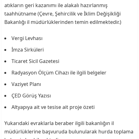
atıkların geri kazanımı ile alakalı hazırlanmış
taahhütname (Çevre, Şehircilik ve İklim Değişikliği
Bakanlığı il müdürlüklerinden temin edilmektedir.)
Vergi Levhası
İmza Sirküleri
Ticaret Sicil Gazetesi
Radyasyon Ölçüm Cihazı ile ilgili belgeler
Vaziyet Planı
ÇED Görüş Yazısı
Altyapıya ait ve tesise ait proje özeti
Yukarıdaki evraklarla beraber ilgili bakanlığın il
müdürlüklerine başvuruda bulunularak hurda toplama