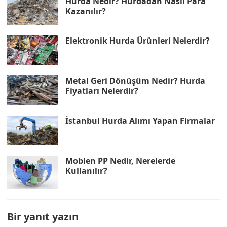
Hurda Nedir? Hurdadan Nasıl Para
Kazanılır?
Elektronik Hurda Ürünleri Nelerdir?
Metal Geri Dönüşüm Nedir? Hurda
Fiyatları Nelerdir?
İstanbul Hurda Alımı Yapan Firmalar
Moblen PP Nedir, Nerelerde
Kullanılır?
Bir yanıt yazın