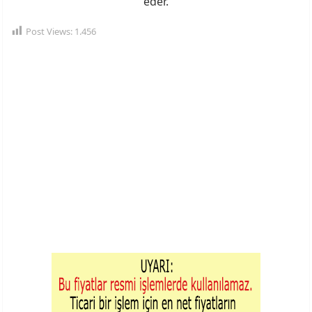
eder.
Post Views:
1.456