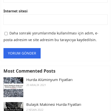
İnternet sitesi
Daha sonraki yorumlarımda kullanılması için adım, e-
posta adresim ve site adresim bu tarayıcıya kaydedilsin.
Most Commented Posts
Hurda Alüminyum Fiyatları
20 ARALIK 2021
Bulaşık Makinesi Hurda Fiyatları
2 NISAN 2022